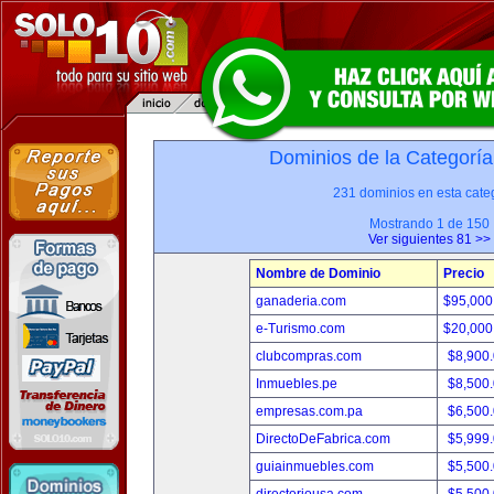
Dominios de la Categoría
231 dominios en esta categ
Mostrando 1 de 150
Ver siguientes 81 >>
Nombre de Dominio
Precio
ganaderia.com
$95,000
e-Turismo.com
$20,000
clubcompras.com
$8,900
Inmuebles.pe
$8,500
empresas.com.pa
$6,500
DirectoDeFabrica.com
$5,999
guiainmuebles.com
$5,500