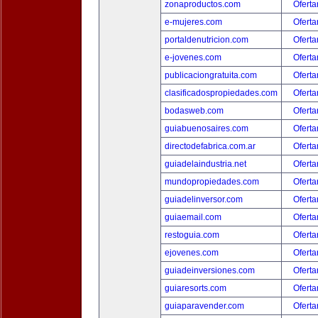
zonaproductos.com
Oferta
e-mujeres.com
Oferta
portaldenutricion.com
Oferta
e-jovenes.com
Oferta
publicaciongratuita.com
Oferta
clasificadospropiedades.com
Oferta
bodasweb.com
Oferta
guiabuenosaires.com
Oferta
directodefabrica.com.ar
Oferta
guiadelaindustria.net
Oferta
mundopropiedades.com
Oferta
guiadelinversor.com
Oferta
guiaemail.com
Oferta
restoguia.com
Oferta
ejovenes.com
Oferta
guiadeinversiones.com
Oferta
guiaresorts.com
Oferta
guiaparavender.com
Oferta