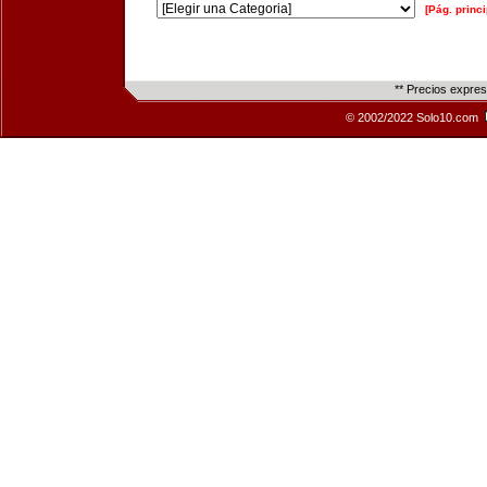
[Pág. princi
** Precios expre
© 2002/2022 Solo10.com