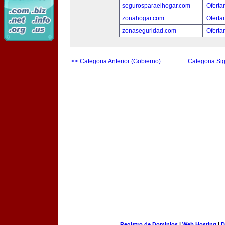
segurosparaelhogar.com
Oferta
zonahogar.com
Oferta
zonaseguridad.com
Oferta
<< Categoria Anterior (Gobierno)
Categoria Sig
Registro de Dominios
|
Web Hosting
|
D