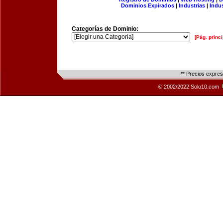
Dominios Expirados
|
Industrias
|
Indu
Categorías de Dominio:
[Pág. princi
** Precios expre
© 2002/2022 Solo10.com