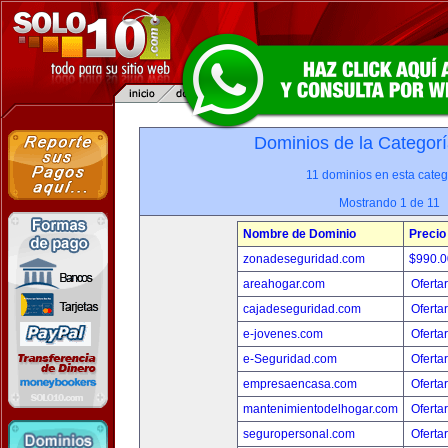
Dominios de la Categorí
11 dominios en esta categ
Mostrando 1 de 11
Nombre de Dominio
Precio
zonadeseguridad.com
$990.
areahogar.com
Oferta
cajadeseguridad.com
Oferta
e-jovenes.com
Oferta
e-Seguridad.com
Oferta
empresaencasa.com
Oferta
mantenimientodelhogar.com
Oferta
seguropersonal.com
Oferta