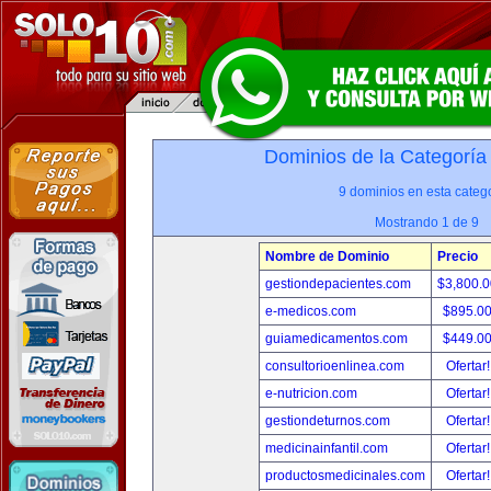
Dominios de la Categoría
9 dominios en esta catego
Mostrando 1 de 9
Nombre de Dominio
Precio
gestiondepacientes.com
$3,800.
e-medicos.com
$895.0
guiamedicamentos.com
$449.0
consultorioenlinea.com
Ofertar
e-nutricion.com
Ofertar
gestiondeturnos.com
Ofertar
medicinainfantil.com
Ofertar
productosmedicinales.com
Ofertar