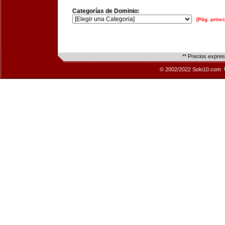
Categorías de Dominio:
[Pág. princi
** Precios expre
© 2002/2022 Solo10.com