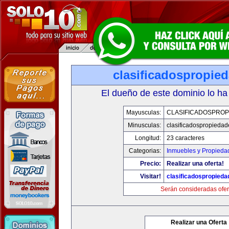
clasificadospropie
El dueño de este dominio lo ha
Mayusculas:
CLASIFICADOSPROP
Minusculas:
clasificadospropieda
Longitud:
23 caracteres
Categorias:
Inmuebles y Propieda
Precio:
Realizar una oferta!
Visitar!
clasificadospropied
Serán consideradas ofer
Realizar una Oferta