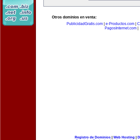
Otros dominios en venta:
PublicidadGratis.com
|
e-Productos.com
|
C
PagosInternet.com
|
Registro de Dominios
|
Web Hosting
|
D