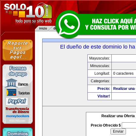
El dueño de este dominio lo ha
Mayusculas:
Minusculas:
Longitud:
0 caracteres
Categorias:
Precio:
Realizar una 
Visitar!
Realizar una Oferta
Precio Ofrecido $