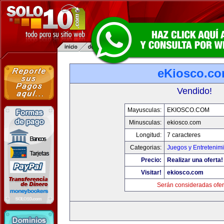
eKiosco.c
Vendido!
Mayusculas:
EKIOSCO.COM
Minusculas:
ekiosco.com
Longitud:
7 caracteres
Categorias:
Juegos y Entretenim
Precio:
Realizar una oferta!
Visitar!
ekiosco.com
Serán consideradas ofer