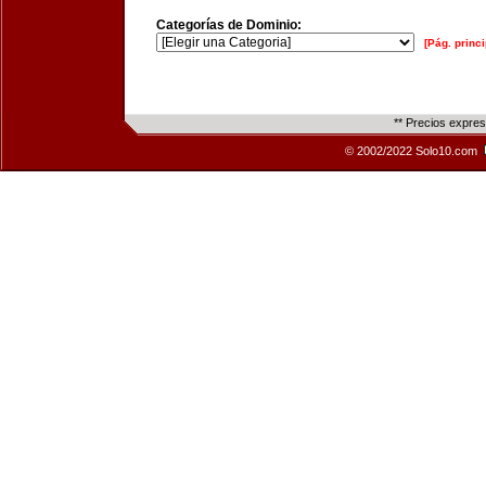
Categorías de Dominio:
[Pág. princi
** Precios expre
© 2002/2022 Solo10.com