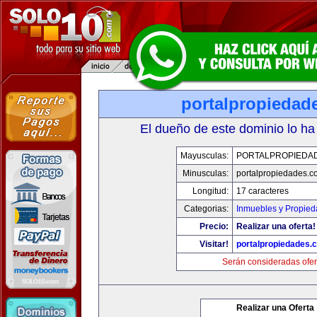
portalpropiedad
El dueño de este dominio lo ha
Mayusculas:
PORTALPROPIEDA
Minusculas:
portalpropiedades.c
Longitud:
17 caracteres
Categorias:
Inmuebles y Propie
Precio:
Realizar una oferta!
Visitar!
portalpropiedades.
Serán consideradas ofer
Realizar una Oferta