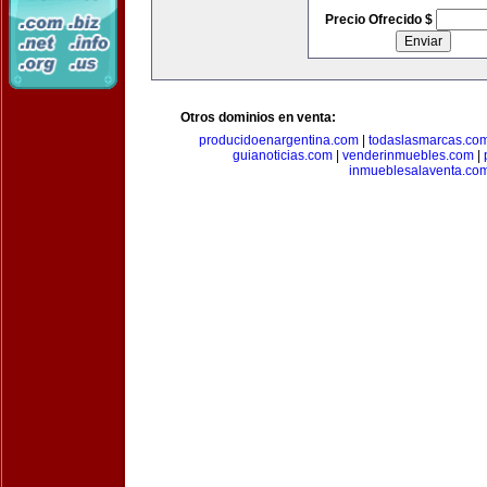
Precio Ofrecido $
Otros dominios en venta:
producidoenargentina.com
|
todaslasmarcas.co
guianoticias.com
|
venderinmuebles.com
|
inmueblesalaventa.co