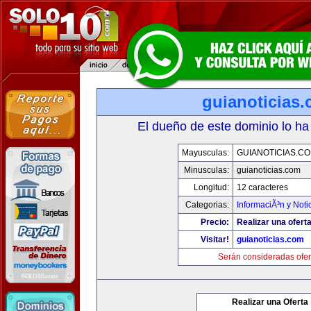
guianoticias
El dueño de este dominio lo ha
Mayusculas:
GUIANOTICIAS.C
Minusculas:
guianoticias.com
Longitud:
12 caracteres
Categorias:
InformaciÃ³n y Noti
Precio:
Realizar una oferta
Visitar!
guianoticias.com
Serán consideradas ofer
Realizar una Oferta