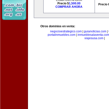
COMPRAR AHORA
Precio $
1,500.00
Precio 
COMPRAR AHORA
Otros dominios en venta:
negocioestrategico.com
|
guianoticias.com
|
portalinmuebles.com
|
inmueblesalaventa.co
viajesusa.com
|