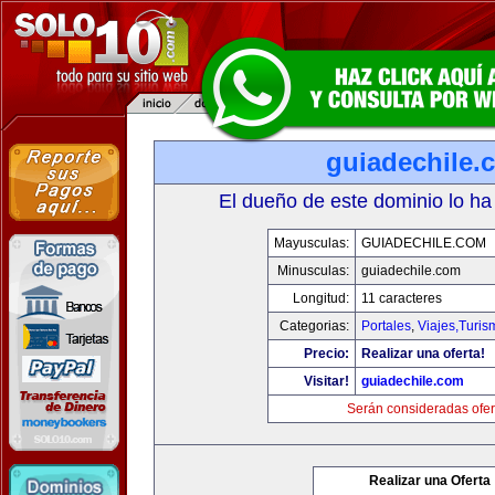
guiadechile.
El dueño de este dominio lo ha
Mayusculas:
GUIADECHILE.COM
Minusculas:
guiadechile.com
Longitud:
11 caracteres
Categorias:
Portales
,
Viajes,Turi
Precio:
Realizar una oferta!
Visitar!
guiadechile.com
Serán consideradas ofer
Realizar una Oferta