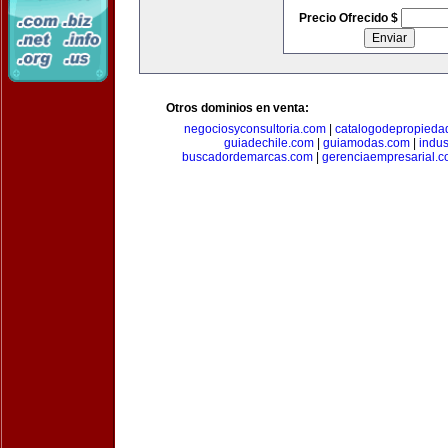
Precio Ofrecido $
Otros dominios en venta:
negociosyconsultoria.com
|
catalogodepropieda
guiadechile.com
|
guiamodas.com
|
indus
buscadordemarcas.com
|
gerenciaempresarial.