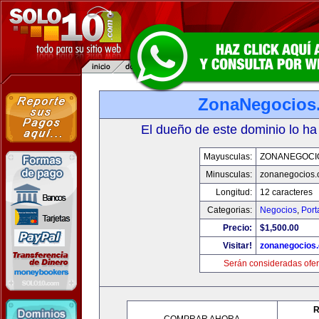
ZonaNegocios
El dueño de este dominio lo ha
Mayusculas:
ZONANEGOCI
Minusculas:
zonanegocios
Longitud:
12 caracteres
Categorias:
Negocios
,
Port
Precio:
$1,500.00
Visitar!
zonanegocios
Serán consideradas ofer
R