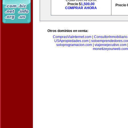
COMPRAR AHORA
Precio $
1,500.00
Precio 
COMPRAR AHORA
Otros dominios en venta:
ComprasViaInternet.com
|
ConsultorInmobiliari
USApropiedades.com
|
soloemprendedores.c
soloprogramacion.com
|
viajeroejecutivo.com
monetizeyourweb.com