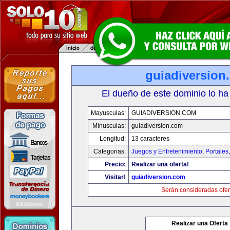
guiadiversion
El dueño de este dominio lo ha
Mayusculas:
GUIADIVERSION.COM
Minusculas:
guiadiversion.com
Longitud:
13 caracteres
Categorias:
Juegos y Entretenimiento
,
Portales
Precio:
Realizar una oferta!
Visitar!
guiadiversion.com
Serán consideradas ofer
Realizar una Oferta