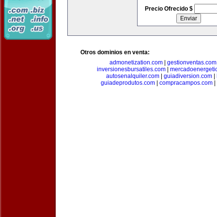
Precio Ofrecido $
Otros dominios en venta:
admonetization.com
|
gestionventas.com
inversionesbursatiles.com
|
mercadoenergeti
autosenalquiler.com
|
guiadiversion.com
|
guiadeprodutos.com
|
compracampos.com
|