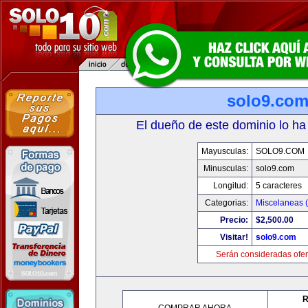
solo9.co
El dueño de este dominio lo ha
Mayusculas:
SOLO9.COM
Minusculas:
solo9.com
Longitud:
5 caracteres
Categorias:
Miscelaneas (
Precio:
$2,500.00
Visitar!
solo9.com
Serán consideradas ofer
R