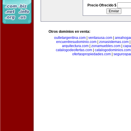
Precio Ofrecido $
Otros dominios en venta:
outletargentina.com
|
ventasusa.com
|
areahoga
encuentresudominio.com
|
zonasistemas.com
arquitectura.com
|
zonamuebles.com
|
capa
catalogodeofertas.com
|
catalogodominios.com
ofertaspropiedades.com
|
segurospar