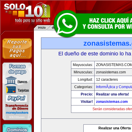
zonasistemas
El dueño de este dominio lo ha
Mayusculas:
ZONASISTEMAS.CO
Minusculas:
zonasistemas.com
Longitud:
12 caracteres
Categorias:
InformÃ¡tica y Comput
Precio:
Realizar una oferta!
Visitar!
zonasistemas.com
Serán consideradas ofer
Realizar una Oferta