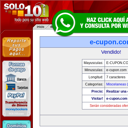
e-cupon.c
Vendido!
Mayusculas:
E-CUPON.C
Minusculas:
e-cupon.com
Longitud:
7 caracteres
Categorias:
Miscelaneas (
Precio:
Realizar una 
Visitar!
e-cupon.com
Serán consideradas ofer