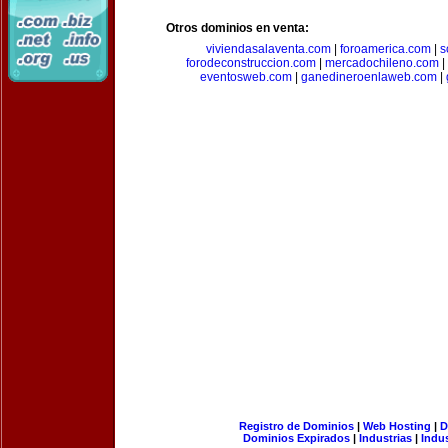
Otros dominios en venta:
viviendasalaventa.com
|
foroamerica.com
|
s
forodeconstruccion.com
|
mercadochileno.com
|
eventosweb.com
|
ganedineroenlaweb.com
|
Registro de Dominios
|
Web Hosting
|
D
Dominios Expirados
|
Industrias
|
Indu