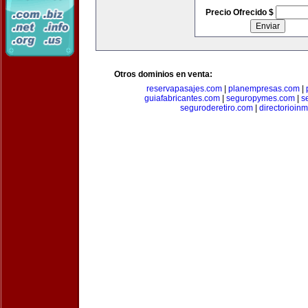
Precio Ofrecido $
Otros dominios en venta:
reservapasajes.com
|
planempresas.com
|
guiafabricantes.com
|
seguropymes.com
|
s
seguroderetiro.com
|
directorioin