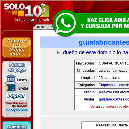
guiafabricante
El dueño de este dominio lo ha
Mayusculas:
GUIAFABRICANTE
Minusculas:
guiafabricantes.co
Longitud:
15 caracteres
Categorias:
Empresas e Industr
Precio:
Realizar una ofert
Visitar!
guiafabricantes.c
Serán consideradas ofer
Realizar una Oferta