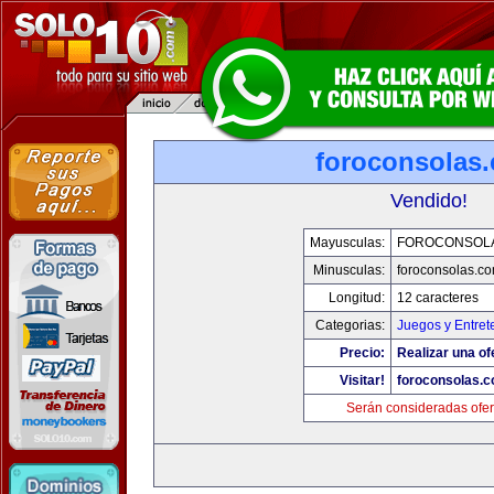
foroconsolas
Vendido!
Mayusculas:
FOROCONSOL
Minusculas:
foroconsolas.c
Longitud:
12 caracteres
Categorias:
Juegos y Entret
Precio:
Realizar una of
Visitar!
foroconsolas.
Serán consideradas ofer