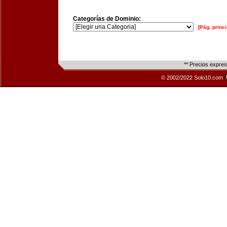
Categorías de Dominio:
[Pág. princi
** Precios expre
© 2002/2022 Solo10.com