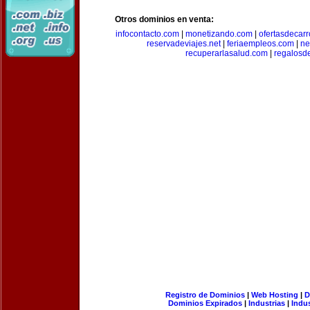
Otros dominios en venta:
infocontacto.com
|
monetizando.com
|
ofertasdecar
reservadeviajes.net
|
feriaempleos.com
|
ne
recuperarlasalud.com
|
regalosd
Registro de Dominios
|
Web Hosting
|
D
Dominios Expirados
|
Industrias
|
Indu