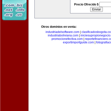
Precio Ofrecido $
Otros dominios en venta:
industriadelsoftware.com
|
clasificadosbogota.c
industriaboliviana.com
|
iniciesupropionegocio
promocionefectiva.com
|
reportefinanciero.
exportimportguide.com
|
fotografia