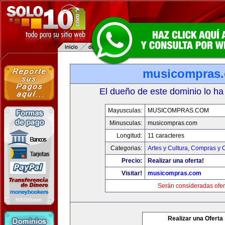
musicompras
El dueño de este dominio lo ha
Mayusculas:
MUSICOMPRAS.COM
Minusculas:
musicompras.com
Longitud:
11 caracteres
Categorias:
Artes y Cultura
,
Compras y C
Precio:
Realizar una oferta!
Visitar!
musicompras.com
Serán consideradas ofer
Realizar una Oferta