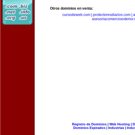
Otros dominios en venta:
cursodeweb.com
|
protectoresdiarios.com
|
a
asesoriacomercioexterior
Registro de Dominios
|
Web Hosting
|
D
Dominios Expirados
|
Industrias
|
Indu