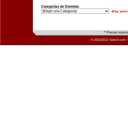
Categorías de Dominio:
[Pág. princi
** Precios expre
© 2002/2022 Solo10.com