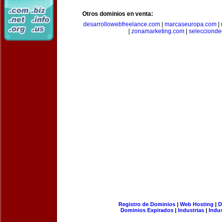
Otros dominios en venta:
desarrollowebfreelance.com
|
marcaseuropa.com
|
|
zonamarketing.com
|
selecciond
Registro de Dominios
|
Web Hosting
|
D
Dominios Expirados
|
Industrias
|
Indu