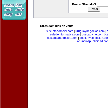
Precio Ofrecido $
Otros dominios en venta:
sutelefonomovil.com
|
uruguaynegocios.com
|
auladeinformatica.com
|
buscapyme.com
|
c
costaricanegocios.com
|
gestionyseleccion.co
anunciospublicidad.co