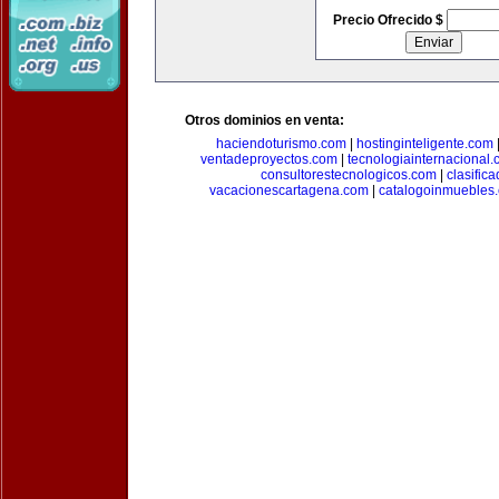
Precio Ofrecido $
Otros dominios en venta:
haciendoturismo.com
|
hostinginteligente.com
ventadeproyectos.com
|
tecnologiainternacional
consultorestecnologicos.com
|
clasific
vacacionescartagena.com
|
catalogoinmuebles