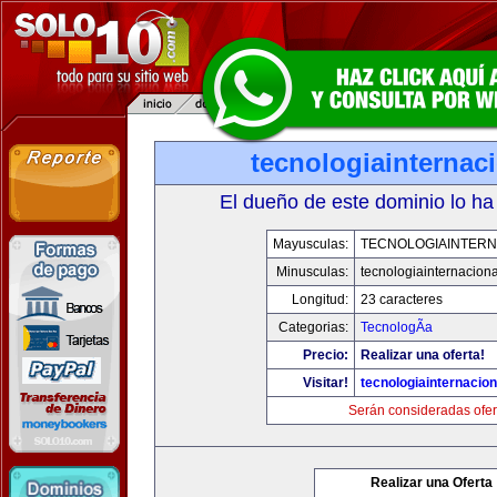
tecnologiainternac
El dueño de este dominio lo ha
Mayusculas:
TECNOLOGIAINTERN
Minusculas:
tecnologiainternacion
Longitud:
23 caracteres
Categorias:
TecnologÃ­a
Precio:
Realizar una oferta!
Visitar!
tecnologiainternacio
Serán consideradas ofer
Realizar una Oferta