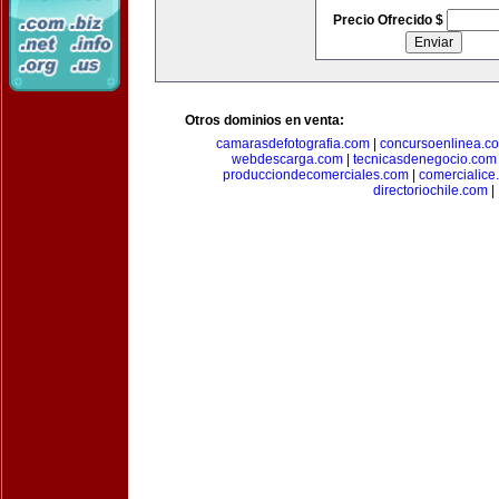
Precio Ofrecido $
Otros dominios en venta:
camarasdefotografia.com
|
concursoenlinea.c
webdescarga.com
|
tecnicasdenegocio.com
producciondecomerciales.com
|
comercialice
directoriochile.com
|