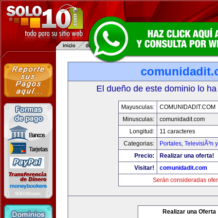
comunidadit
El dueño de este dominio lo ha
Mayusculas:
COMUNIDADIT.COM
Minusculas:
comunidadit.com
Longitud:
11 caracteres
Categorias:
Portales
,
TelevisiÃ³n 
Precio:
Realizar una oferta!
Visitar!
comunidadit.com
Serán consideradas ofer
Realizar una Oferta