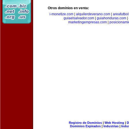
Otros dominios en venta:
i-monetize.com
|
alquilerdeverano.com
|
areafutbo
guiaelsalvador.com
|
guiahonduras.com
|
marketingempresas.com
|
posicionam
Registro de Dominios
|
Web Hosting
|
D
Dominios Expirados
|
Industrias
|
Indu