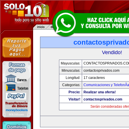
contactosprivad
Vendido!
Mayusculas:
CONTACTOSPRIVADOS.CO
Minusculas:
contactosprivados.com
Longitud:
17 caracteres
Categorias:
Comunicaciones y TelefonÃ­
Precio:
Realizar una oferta!
Visitar!
contactosprivados.com
Serán consideradas ofer