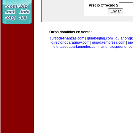
Precio Ofrecido $
Otros dominios en venta:
cursodefinanzas.com
|
guiabeijing.com
|
guiahongk
|
directorioparaguay.com
|
guiadaempresa.com
|
mo
ofertasdeapartamentos.com
|
anunciospuertoric