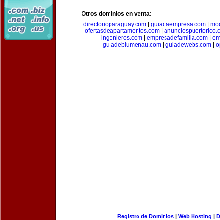
Otros dominios en venta:
directorioparaguay.com
|
guiadaempresa.com
|
moc
ofertasdeapartamentos.com
|
anunciospuertorico.
ingenieros.com
|
empresadefamilia.com
|
em
guiadeblumenau.com
|
guiadewebs.com
|
o
Registro de Dominios
|
Web Hosting
|
D