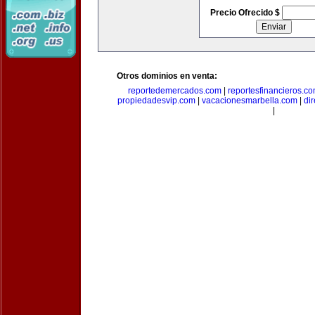
Precio Ofrecido $
Otros dominios en venta:
reportedemercados.com
|
reportesfinancieros.c
propiedadesvip.com
|
vacacionesmarbella.com
|
di
|