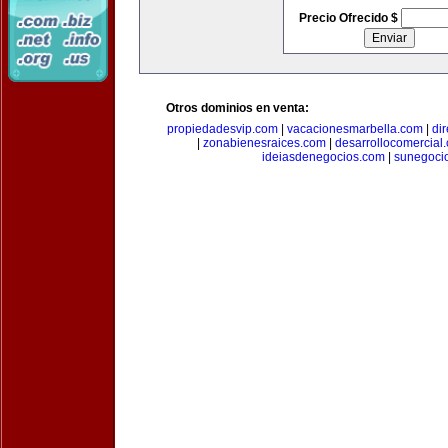
Precio Ofrecido $
Otros dominios en venta:
propiedadesvip.com
|
vacacionesmarbella.com
|
di
|
zonabienesraices.com
|
desarrollocomercial
ideiasdenegocios.com
|
sunegoci