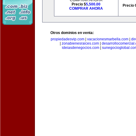
COMPRAR AHORA
Precio $
5,500.00
Precio 
COMPRAR AHORA
Otros dominios en venta:
propiedadesvip.com
|
vacacionesmarbella.com
|
di
|
zonabienesraices.com
|
desarrollocomercial
ideiasdenegocios.com
|
sunegocioglobal.co