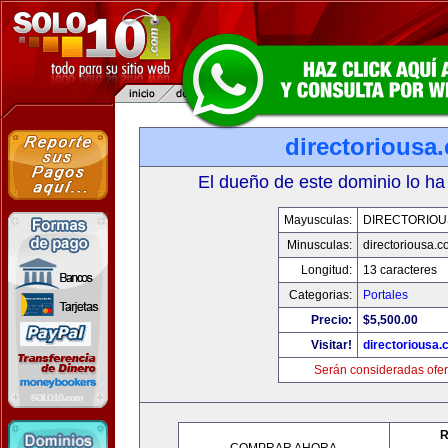
directoriousa
El dueño de este dominio lo ha
Mayusculas:
DIRECTORIOU
Minusculas:
directoriousa.
Longitud:
13 caracteres
Categorias:
Portales
Precio:
$5,500.00
Visitar!
directoriousa
Serán consideradas ofer
R