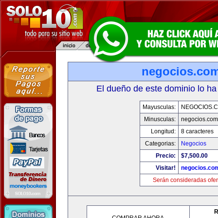
negocios.co
El dueño de este dominio lo ha
Mayusculas:
NEGOCIOS.C
Minusculas:
negocios.com
Longitud:
8 caracteres
Categorias:
Negocios
Precio:
$7,500.00
Visitar!
negocios.co
Serán consideradas ofer
R