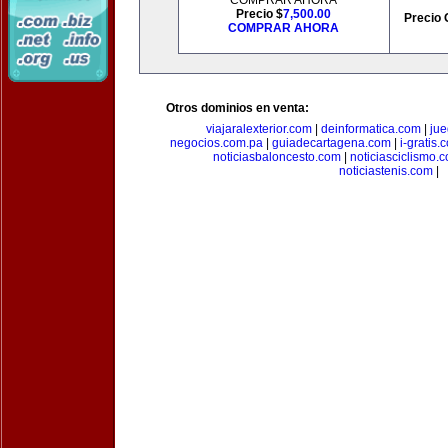
COMPRAR AHORA
Precio $
7,500.00
Precio 
COMPRAR AHORA
Otros dominios en venta:
viajaralexterior.com
|
deinformatica.com
|
ju
negocios.com.pa
|
guiadecartagena.com
|
i-gratis.
noticiasbaloncesto.com
|
noticiasciclismo.
noticiastenis.com
|