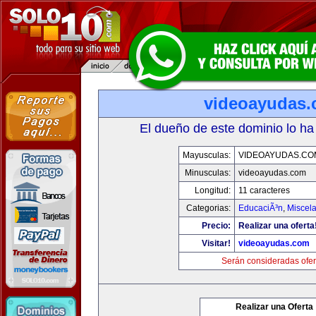
videoayudas
El dueño de este dominio lo ha
Mayusculas:
VIDEOAYUDAS.CO
Minusculas:
videoayudas.com
Longitud:
11 caracteres
Categorias:
EducaciÃ³n
,
Miscela
Precio:
Realizar una oferta
Visitar!
videoayudas.com
Serán consideradas ofer
Realizar una Oferta