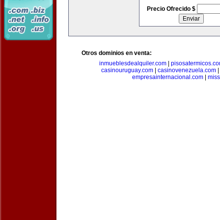
Precio Ofrecido $
Otros dominios en venta:
inmueblesdealquiler.com
|
pisosatermicos.c
casinouruguay.com
|
casinovenezuela.com
empresainternacional.com
|
miss