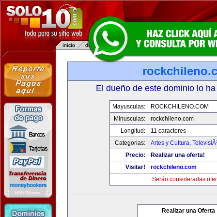
rockchileno.
El dueño de este dominio lo ha
Mayusculas:
ROCKCHILENO.COM
Minusculas:
rockchileno.com
Longitud:
11 caracteres
Categorias:
Artes y Cultura
,
TelevisiÃ
Precio:
Realizar una oferta!
Visitar!
rockchileno.com
Serán consideradas ofer
Realizar una Oferta