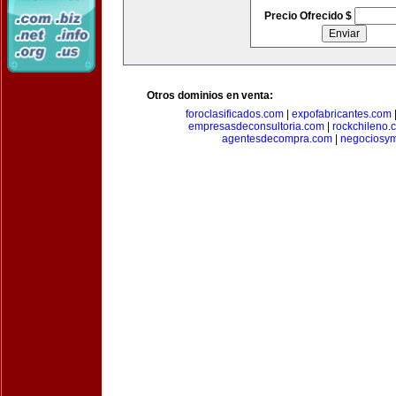
Precio Ofrecido $
Otros dominios en venta:
foroclasificados.com
|
expofabricantes.com
empresasdeconsultoria.com
|
rockchileno.
agentesdecompra.com
|
negociosy