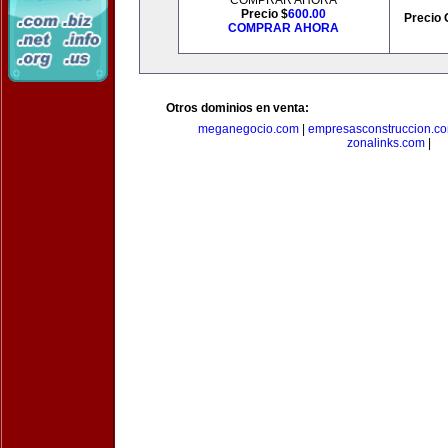
COMPRAR AHORA
Precio $
600.00
Precio 
COMPRAR AHORA
Otros dominios en venta:
meganegocio.com
|
empresasconstruccion.c
zonalinks.com
|