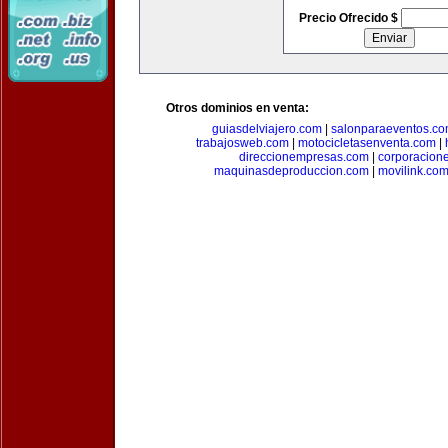
Precio Ofrecido $
Otros dominios en venta:
guiasdelviajero.com
|
salonparaeventos.c
trabajosweb.com
|
motocicletasenventa.com
|
direccionempresas.com
|
corporacion
maquinasdeproduccion.com
|
movilink.co