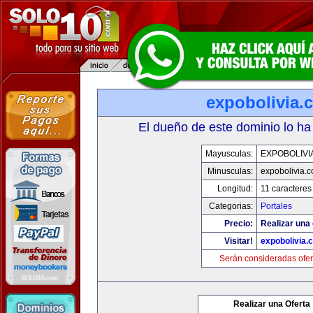
expobolivia.
El dueño de este dominio lo ha
Mayusculas:
EXPOBOLIVI
Minusculas:
expobolivia.
Longitud:
11 caracteres
Categorias:
Portales
Precio:
Realizar una 
Visitar!
expobolivia.
Serán consideradas ofer
Realizar una Oferta