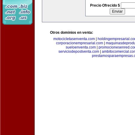
Precio Ofrecido $
Otros dominios en venta:
motocicletasenventa.com
|
holdingempresarial.c
corporacionempresarial.com
|
maquinasdeprodu
sueloenventa.com
|
promocionesenred.c
serviciodepostventa.com
|
ambitocomercial.co
prestamosparaempresas.