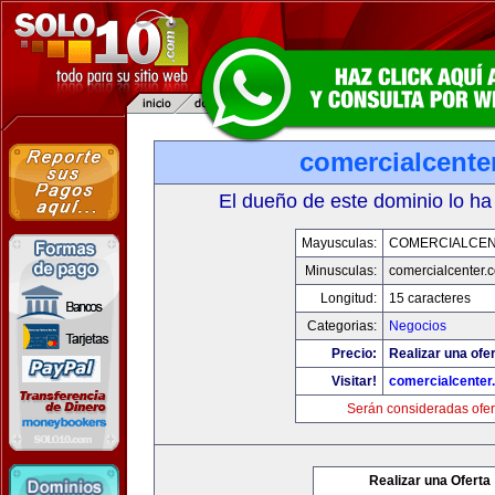
comercialcente
El dueño de este dominio lo ha
Mayusculas:
COMERCIALCE
Minusculas:
comercialcenter.
Longitud:
15 caracteres
Categorias:
Negocios
Precio:
Realizar una ofer
Visitar!
comercialcenter
Serán consideradas ofer
Realizar una Oferta