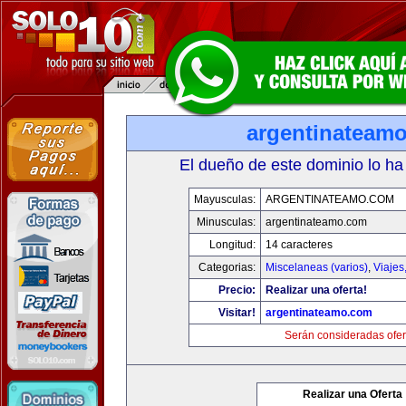
argentinateam
El dueño de este dominio lo ha
Mayusculas:
ARGENTINATEAMO.COM
Minusculas:
argentinateamo.com
Longitud:
14 caracteres
Categorias:
Miscelaneas (varios)
,
Viajes
Precio:
Realizar una oferta!
Visitar!
argentinateamo.com
Serán consideradas ofer
Realizar una Oferta