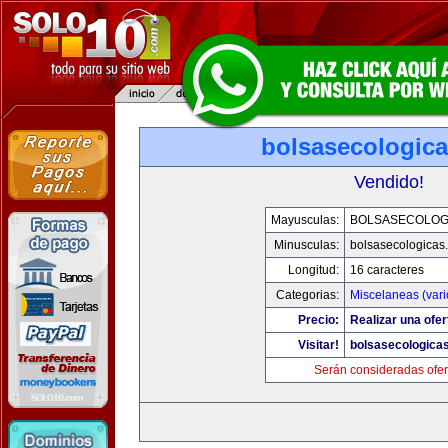
bolsasecologic
Vendido!
Mayusculas:
BOLSASECOLOG
Minusculas:
bolsasecologicas
Longitud:
16 caracteres
Categorias:
Miscelaneas (vari
Precio:
Realizar una ofer
Visitar!
bolsasecologica
Serán consideradas ofer