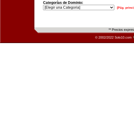
Categorías de Dominio:
[Pág. princi
** Precios expre
© 2002/2022 Solo10.com