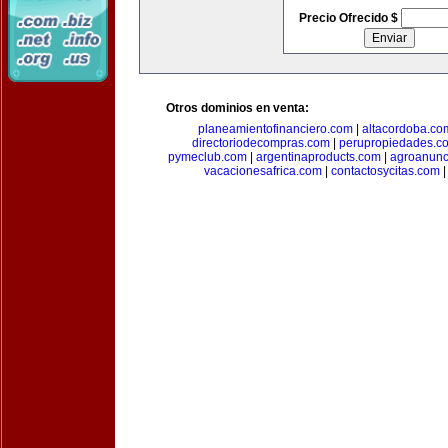
Precio Ofrecido $
Otros dominios en venta:
planeamientofinanciero.com
|
altacordoba.co
directoriodecompras.com
|
perupropiedades.c
pymeclub.com
|
argentinaproducts.com
|
agroanunc
vacacionesafrica.com
|
contactosycitas.com