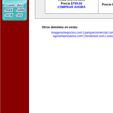
COMPRAR AHORA
Precio $
799.00
Precio 
COMPRAR AHORA
Otros dominios en venta:
imagenynegocios.com
|
parquecomercial.co
agroempresarios.com
|
forobrasil.com
|
solu