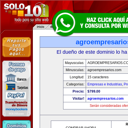
agroempresario
El dueño de este dominio lo ha
Mayusculas:
AGROEMPRESARIOS.C
Minusculas:
agroempresarios.com
Longitud:
15 caracteres
Categorias:
Empresas e Industrias
,
Pr
Precio:
$799.00
Visitar!
agroempresarios.com
Serán consideradas ofer
R