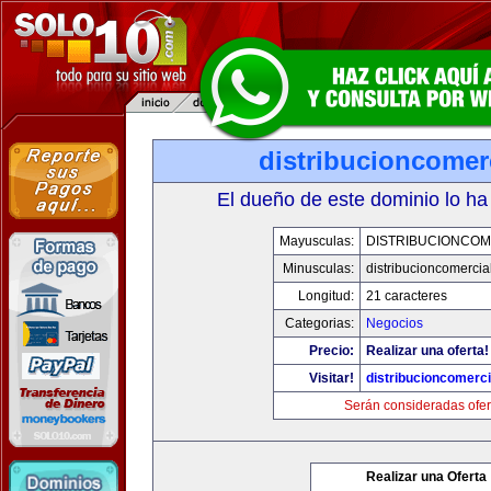
distribucioncomer
El dueño de este dominio lo ha
Mayusculas:
DISTRIBUCIONCOM
Minusculas:
distribucioncomercia
Longitud:
21 caracteres
Categorias:
Negocios
Precio:
Realizar una oferta!
Visitar!
distribucioncomerc
Serán consideradas ofer
Realizar una Oferta