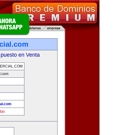
cial.com
 puesto en Venta
ERCIAL.COM
l.com
ial.com
tas