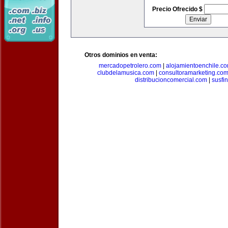
Precio Ofrecido $
Otros dominios en venta:
mercadopetrolero.com
|
alojamientoenchile.c
clubdelamusica.com
|
consultoramarketing.co
distribucioncomercial.com
|
susfi