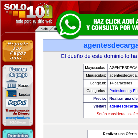
agentesdecarg
El dueño de este dominio lo ha
Mayusculas:
AGENTESDECA
Minusculas:
agentesdecarga
Longitud:
14 caracteres
Categorias:
Profesiones y E
Precio:
Realizar una ofe
Visitar!
agentesdecarg
Serán consideradas ofer
Realizar una Oferta