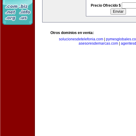
Precio Ofrecido $
Otros dominios en venta:
solucionesdetelefonia.com
|
pymesglobales.c
asesoresdemarcas.com
|
agentes