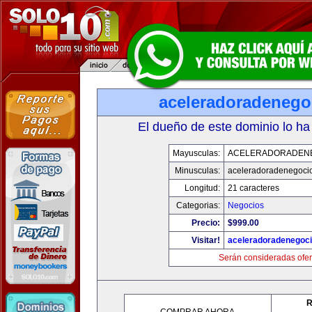
aceleradoradenego
El dueño de este dominio lo ha
Mayusculas:
ACELERADORADEN
Minusculas:
aceleradoradenegoci
Longitud:
21 caracteres
Categorias:
Negocios
Precio:
$999.00
Visitar!
aceleradoradenegoc
Serán consideradas ofer
R