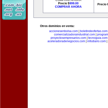
COMPRAR AHORA
Precio $
999.00
Precio 
COMPRAR AHORA
Otros dominios en venta:
accionesenbolsa.com
|
boletindeofertas.com
comercializadoraindustrial.com
|
progra
proyectosempresarios.com
|
tecnoguia.com
aceleradoradenegocios.com
|
infodiario.com
|