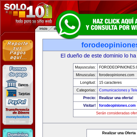
forodeopinione
El dueño de este dominio lo ha
Mayusculas:
FORODEOPINIONES
Minusculas:
forodeopiniones.com
Longitud:
15 caracteres
Categorias:
Comunicaciones y Tele
Precio:
Realizar una oferta!
Visitar!
forodeopiniones.com
Serán consideradas ofer
Realizar una Oferta