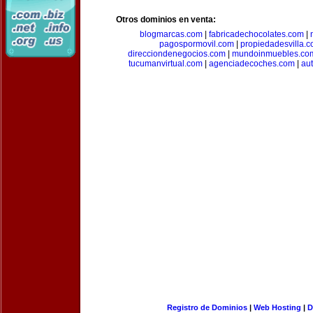
Otros dominios en venta:
blogmarcas.com
|
fabricadechocolates.com
|
pagospormovil.com
|
propiedadesvilla.
direcciondenegocios.com
|
mundoinmuebles.co
tucumanvirtual.com
|
agenciadecoches.com
|
au
Registro de Dominios
|
Web Hosting
|
D