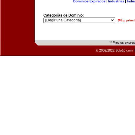
Dominios Expirados
|
Industrias
|
Indu
Categorías de Dominio:
[Pág. princi
** Precios expre
© 2002/2022 Solo10.com