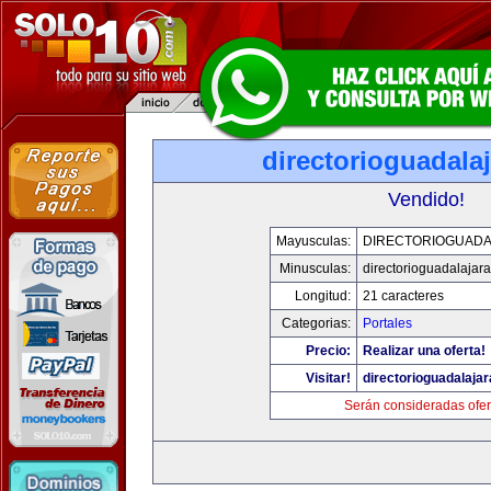
directorioguadala
Vendido!
Mayusculas:
DIRECTORIOGUADA
Minusculas:
directorioguadalajar
Longitud:
21 caracteres
Categorias:
Portales
Precio:
Realizar una oferta!
Visitar!
directorioguadalaja
Serán consideradas ofer