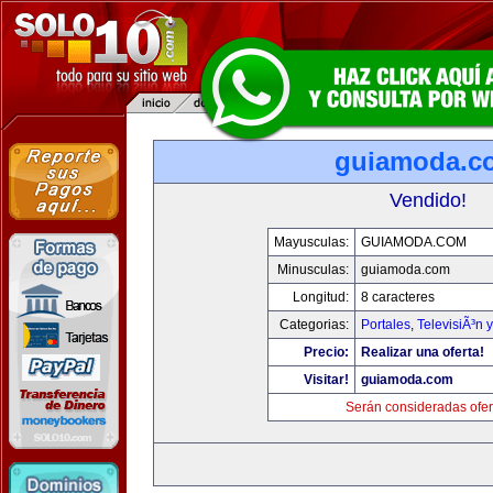
guiamoda.c
Vendido!
Mayusculas:
GUIAMODA.COM
Minusculas:
guiamoda.com
Longitud:
8 caracteres
Categorias:
Portales
,
TelevisiÃ³n 
Precio:
Realizar una oferta!
Visitar!
guiamoda.com
Serán consideradas ofer