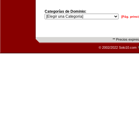
Categorías de Dominio:
[Pág. princi
** Precios expre
© 2002/2022 Solo10.com