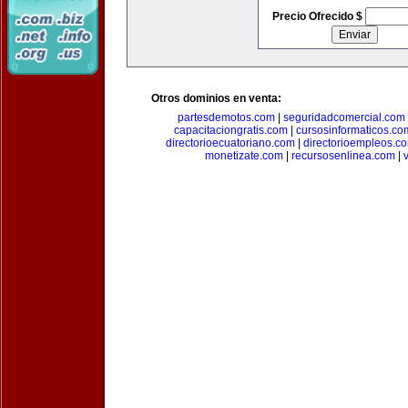
Precio Ofrecido $
Otros dominios en venta:
partesdemotos.com
|
seguridadcomercial.com
capacitaciongratis.com
|
cursosinformaticos.co
directorioecuatoriano.com
|
directorioempleos.c
monetizate.com
|
recursosenlinea.com
|