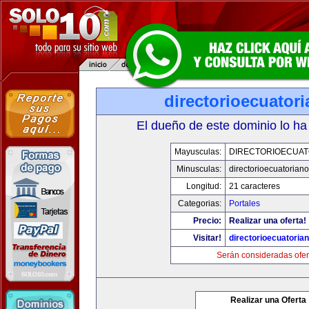
directorioecuator
El dueño de este dominio lo ha
Mayusculas:
DIRECTORIOECUAT
Minusculas:
directorioecuatorian
Longitud:
21 caracteres
Categorias:
Portales
Precio:
Realizar una oferta!
Visitar!
directorioecuatoria
Serán consideradas ofer
Realizar una Oferta