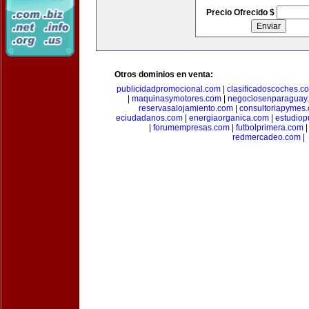
Precio Ofrecido $
Otros dominios en venta:
publicidadpromocional.com
|
clasificadoscoches.c
|
maquinasymotores.com
|
negociosenparaguay
reservasalojamiento.com
|
consultoriapymes
eciudadanos.com
|
energiaorganica.com
|
estudiop
|
forumempresas.com
|
futbolprimera.com
redmercadeo.com
|