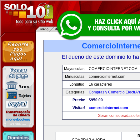
ComercioIntern
El dueño de este dominio lo ha
Mayusculas:
COMERCIOINTERNET.COM
Minusculas:
comerciointernet.com
Longitud:
16 caracteres
Categorias:
Compras y Comercio ElectrÃ³
Precio:
$950.00
Visitar!
comerciointernet.com
Serán consideradas ofer
R