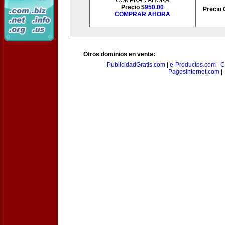
COMPRAR AHORA
Precio $
950.00
Precio 
COMPRAR AHORA
Otros dominios en venta:
PublicidadGratis.com
|
e-Productos.com
|
C
PagosInternet.com
|